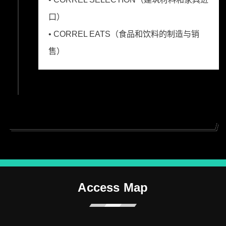
口）
• CORREL EATS（食品和饮料的制造与销
售）
Access Map