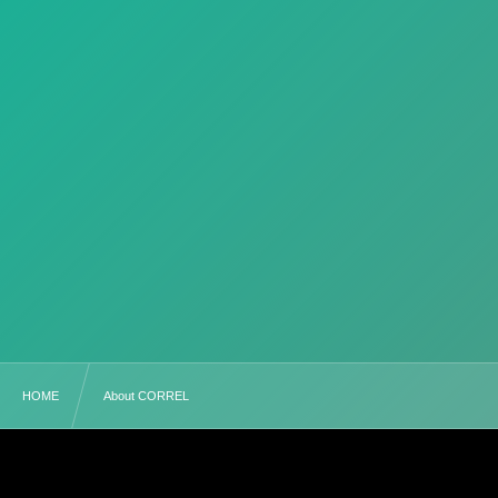
HOME
About CORREL