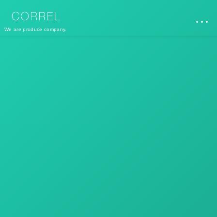
…
We are produce company.