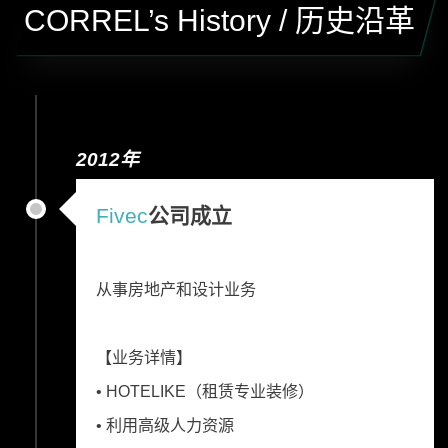
CORREL’s History / 历史沿革
2012年
Fivec
公司成立
从事房地产和设计业务
【业务详情】
• HOTELIKE（租赁专业装修）
• 利用高级人力资源